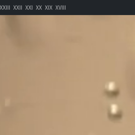
vigation
XXIII
XXII
XXI
XX
XIX
XVIII