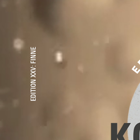
EDITION XXV: FINNE