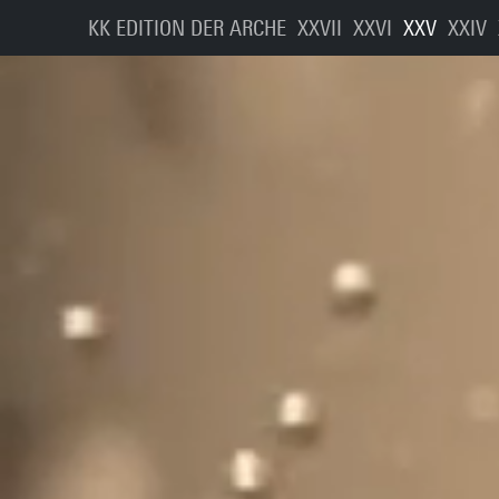
Hauptna
Direkt zum Inhalt
KK EDITION DER ARCHE
XXVII
XXVI
XXV
XXIV